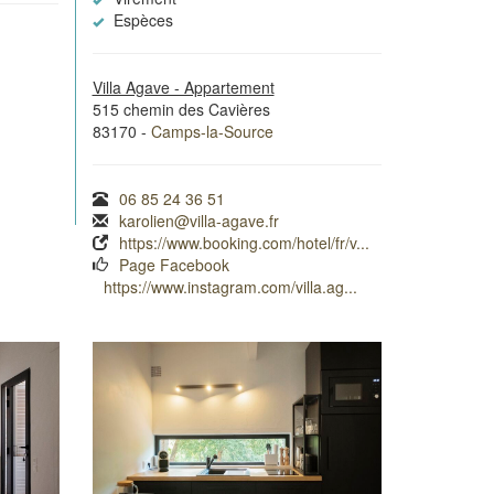
Espèces
Villa Agave - Appartement
515 chemin des Cavières
83170 -
Camps-la-Source
06 85 24 36 51
karolien@villa-agave.fr
https://www.booking.com/hotel/fr/v...
Page Facebook
https://www.instagram.com/villa.ag...