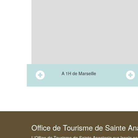
A 1H de Marseille
Office de Tourisme de Sainte Ana
L'Office de Tourisme de Sainte Anastasie sur Issole se 