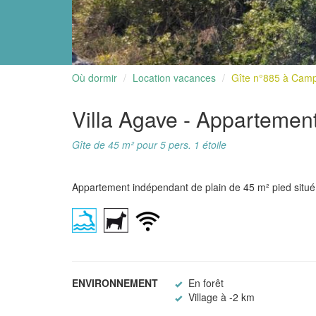
Où dormir
Location vacances
Gîte n°885 à Camp
Villa Agave - Appartemen
Gîte de 45 m² pour 5 pers. 1 étoile
Appartement indépendant de plain de 45 m² pied situé 
ENVIRONNEMENT
En forêt
Village à -2 km