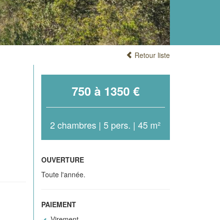
Retour liste
750 à 1350 €
2 chambres | 5 pers. | 45 m²
OUVERTURE
Toute l'année.
PAIEMENT
Virement