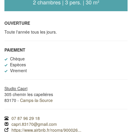
2 chambres | 3 pers. | 30 m²
OUVERTURE
Toute l'année tous les jours.
PAIEMENT
Chèque
Espèces
Virement
Studio Capri
305 chemin les capeliéres
83170 -
Camps-la-Source
07 87 96 29 18
capri.83170@gmail.com
https://www.airbnb.fr/rooms/900026...