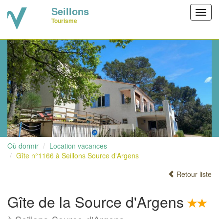
Seillons
Toggl
Tourisme
navig
Où dormir
Location vacances
Gîte n°1166 à Seillons Source d'Argens
Retour liste
Gîte de la Source d'Argens