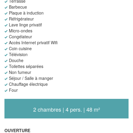
Terrasse
Barbecue
Plaque à induction
Réfrigérateur
Lave linge privatif
Micro-ondes
Congélateur
Accès Internet privatif Wifi
Coin cuisine
Télévision
Douche
Toilettes séparées
Non fumeur
Séjour / Salle à manger
Chauffage électrique
Four
2 chambres | 4 pers. | 48 m²
OUVERTURE