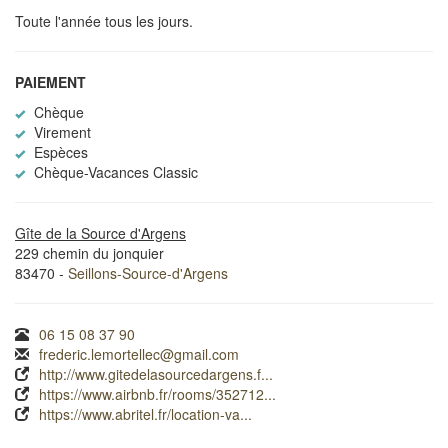
Toute l'année tous les jours.
PAIEMENT
Chèque
Virement
Espèces
Chèque-Vacances Classic
Gîte de la Source d'Argens
229 chemin du jonquier
83470 -
Seillons-Source-d'Argens
06 15 08 37 90
frederic.lemortellec@gmail.com
http://www.gitedelasourcedargens.f...
https://www.airbnb.fr/rooms/352712...
https://www.abritel.fr/location-va...