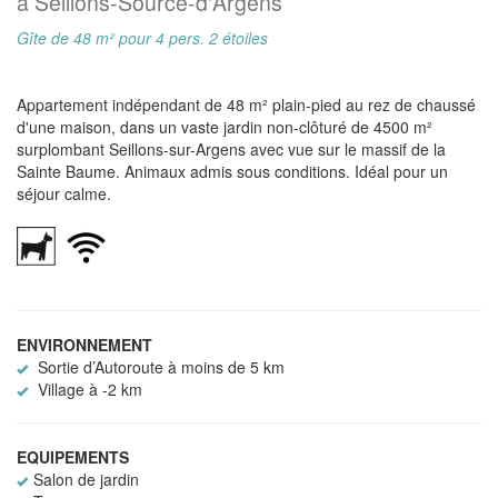
à Seillons-Source-d'Argens
Gîte de 48 m² pour 4 pers. 2 étoiles
Appartement indépendant de 48 m² plain-pied au rez de chaussé
d'une maison, dans un vaste jardin non-clôturé de 4500 m²
surplombant Seillons-sur-Argens avec vue sur le massif de la
Sainte Baume. Animaux admis sous conditions. Idéal pour un
séjour calme.
ENVIRONNEMENT
Sortie d’Autoroute à moins de 5 km
Village à -2 km
EQUIPEMENTS
Salon de jardin