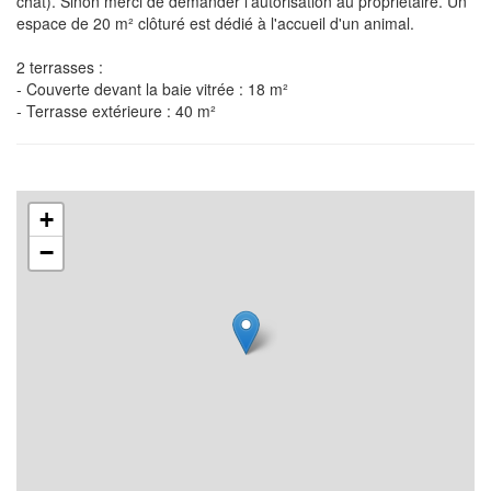
chat). Sinon merci de demander l'autorisation au propriétaire. Un
espace de 20 m² clôturé est dédié à l'accueil d'un animal.
2 terrasses :
- Couverte devant la baie vitrée : 18 m²
- Terrasse extérieure : 40 m²
+
−