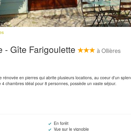
res
e - Gîte Farigoulette
à Ollières
rénovée en pierres qui abrite plusieurs locations, au coeur d'un sple
 de 4 chambres idéal pour 8 personnes, possède un vaste séjour.
En forêt
Vue sur le vignoble