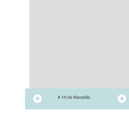
A 1H de Marseille