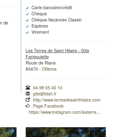
Carte bancaire/crédit
Chèque
Chèque-Vacances Classic
in de
Espèces
Virement
Les Terres de Saint Hilaire - Gîte
Farigoulette
Route de Rians
83470 -
Ollières
04 98 05 40 10
gite@tdsh.fr
http://www.terresdesainthilaire.com
Page Facebook
https://www.instagram.com/lesterre...