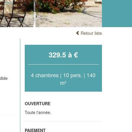
Retour liste
329.5 à €
4 chambres | 10 pers. | 140
ndide
m²
OUVERTURE
Toute l'année.
PAIEMENT