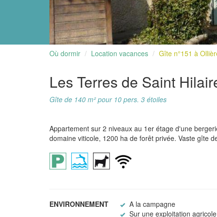
Où dormir
Location vacances
Gîte n°151 à Olliè
Les Terres de Saint Hilair
Gîte de 140 m² pour 10 pers. 3 étoiles
Appartement sur 2 niveaux au 1er étage d'une bergerie 
domaine viticole, 1200 ha de forêt privée. Vaste gîte
ENVIRONNEMENT
A la campagne
Sur une exploitation agricole