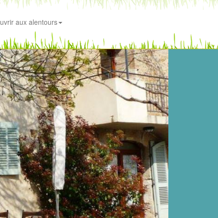
uvrir aux alentours