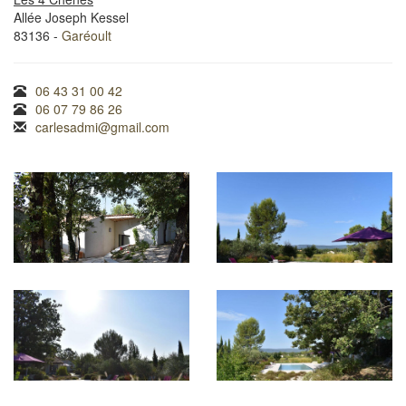
Allée Joseph Kessel
83136 -
Garéoult
06 43 31 00 42
06 07 79 86 26
carlesadmi@gmail.com