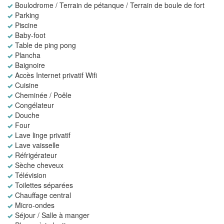
Boulodrome / Terrain de pétanque / Terrain de boule de fort
Parking
Piscine
Baby-foot
Table de ping pong
Plancha
Baignoire
Accès Internet privatif Wifi
Cuisine
Cheminée / Poêle
Congélateur
Douche
Four
Lave linge privatif
Lave vaisselle
Réfrigérateur
Sèche cheveux
Télévision
Toilettes séparées
Chauffage central
Micro-ondes
Séjour / Salle à manger