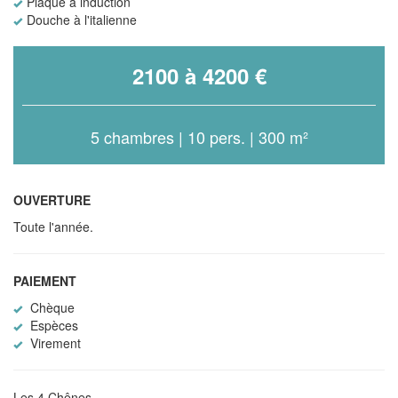
Plaque à induction
Douche à l'italienne
2100 à 4200 €
5 chambres | 10 pers. | 300 m²
OUVERTURE
Toute l'année.
PAIEMENT
Chèque
Espèces
Virement
Les 4 Chênes