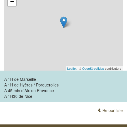
−
Leaflet
| ©
OpenStreetMap
contributors
A 1H de Marseille
A 1H de Hyères / Porquerolles
A 45 min d'Aix-en Provence
A 1H30 de Nice
Retour liste