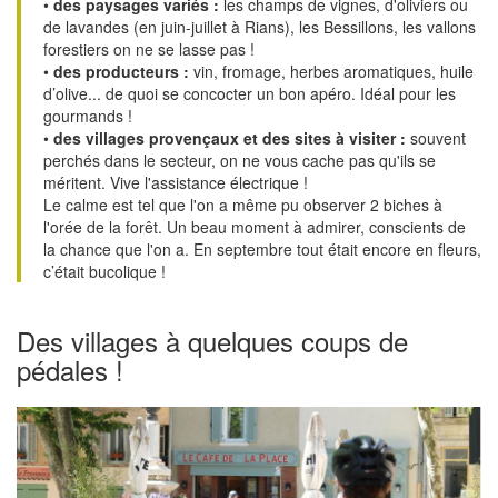
•
des paysages variés :
les champs de vignes, d'oliviers ou
de lavandes (en juin-juillet à Rians), les Bessillons, les vallons
forestiers on ne se lasse pas !
•
des producteurs :
vin, fromage, herbes aromatiques, huile
d’olive... de quoi se concocter un bon apéro. Idéal pour les
gourmands !
•
des villages provençaux et des sites à visiter :
souvent
perchés dans le secteur, on ne vous cache pas qu'ils se
méritent. Vive l'assistance électrique !
Le calme est tel que l'on a même pu observer 2 biches à
l'orée de la forêt. Un beau moment à admirer, conscients de
la chance que l'on a. En septembre tout était encore en fleurs,
c’était bucolique !
Des villages à quelques coups de
pédales !