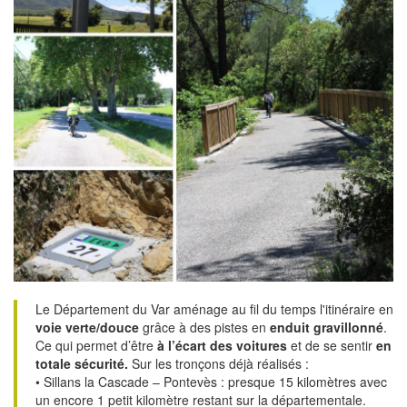
Le Département du Var aménage au fil du temps l'itinéraire en
voie verte/douce
grâce à des pistes en
enduit gravillonné
.
Ce qui permet d’être
à l’écart des voitures
et de se sentir
en
totale sécurité.
Sur les tronçons déjà réalisés :
• Sillans la Cascade – Pontevès : presque 15 kilomètres avec
un encore 1 petit kilomètre restant sur la départementale.