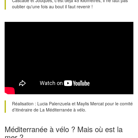
Cascade et Jouques, c'est déjà 45 kilomètres, il ne faut pas
oublier qu'une fois au bout il faut revenir !
Réalisation : Lucia Palenzuela et Maylis Mercat pour le comité
d’itinéraire de La Méditerranée à vélo.
Méditerranée à vélo ? Mais où est la
mer ?