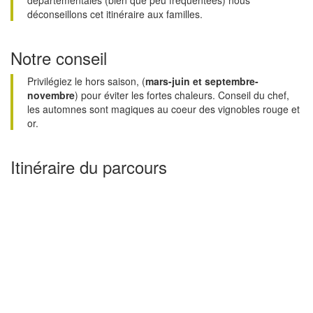
départementales (bien que peu fréquentées) nous
déconseillons cet itinéraire aux familles.
Notre conseil
Privilégiez le hors saison, (
mars-juin et septembre-
novembre
) pour éviter les fortes chaleurs. Conseil du chef,
les automnes sont magiques au coeur des vignobles rouge et
or.
Itinéraire du parcours