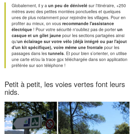
Globalement, il y a
un peu de dénivelé
sur l'itinéraire, +250
mètres avec des petites montées ponctuelles et quelques
unes de plus notamment pour rejoindre les villages. Pour en
profiter au mieux, on vous
recommande l'assistance
électrique
! Pour votre sécurité n'oubliez pas de porter
un
casque et un gilet jaune
pour les sections partagées ainsi
qu'
un éclairage sur votre vélo (déjà intégré ou par l'ajout
d'un kit spécifique), voire même une frontale
pour les
passages dans les
tunnels
. Et pour bien s’orienter, on utilise
une carte et/ou la trace gpx téléchargée dans son application
préférée sur son téléphone !
Petit à petit, les voies vertes font leurs
nids.