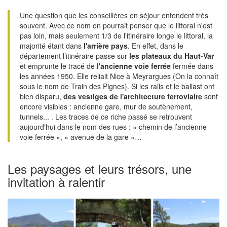
Une question que les conseillères en séjour entendent très
souvent. Avec ce nom on pourrait penser que le littoral n'est
pas loin, mais seulement 1/3 de l'itinéraire longe le littoral, la
majorité étant dans
l'arrière pays
. En effet, dans le
département l’itinéraire passe sur
les plateaux du Haut-Var
et emprunte le tracé de
l'ancienne voie ferrée
fermée dans
les années 1950. Elle reliait Nice à Meyrargues (On la connaît
sous le nom de Train des Pignes). Si les rails et le ballast ont
bien disparu,
des vestiges de l'architecture ferroviaire
sont
encore visibles : ancienne gare, mur de soutènement,
tunnels... . Les traces de ce riche passé se retrouvent
aujourd'hui dans le nom des rues : « chemin de l’ancienne
voie ferrée », « avenue de la gare »…
Les paysages et leurs trésors, une
invitation à ralentir