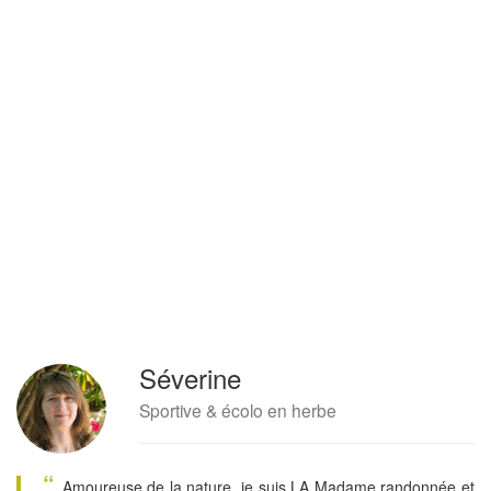
Séverine
Sportive & écolo en herbe
“
Amoureuse de la nature, je suis LA Madame randonnée et