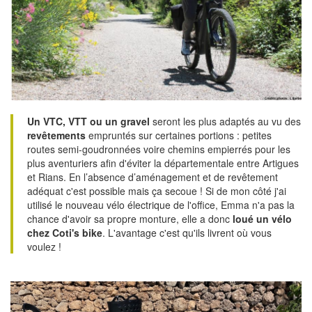
Un VTC, VTT ou un gravel
seront les plus adaptés au vu des
revêtements
empruntés sur certaines portions : petites
routes semi-goudronnées voire chemins empierrés pour les
plus aventuriers afin d'éviter la départementale entre Artigues
et Rians. En l’absence d’aménagement et de revêtement
adéquat c'est possible mais ça secoue ! Si de mon côté j'ai
utilisé le nouveau vélo électrique de l'office, Emma n'a pas la
chance d'avoir sa propre monture, elle a donc
loué un vélo
chez Coti's bike
. L'avantage c'est qu'ils livrent où vous
voulez !