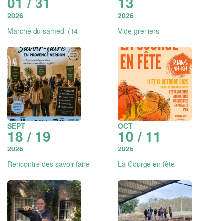
01 / 31
13
2026
2026
Marché du samedi (14
Vide greniers
exposants)
SEPT
OCT
18 / 19
10 / 11
2026
2026
Rencontre des savoir faire
La Courge en fête