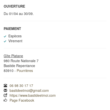
OUVERTURE
Du 01/04 au 30/09.
PAIEMENT
Espèces
Virement
Gîte Platane
980 Route Nationale 7
Bastide Repentance
83910 -
Pourrières
06 98 30 17 17
bastideetmoi@gmail.com
https://www.bastideetmoi.com
Page Facebook