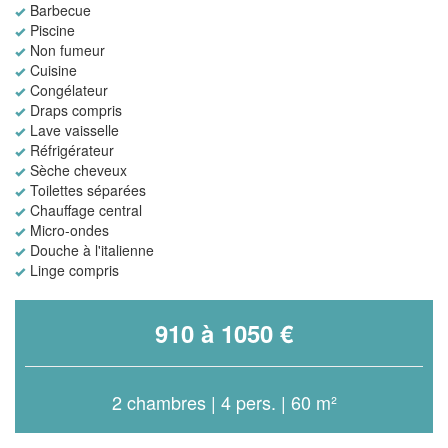
Barbecue
Piscine
Non fumeur
Cuisine
Congélateur
Draps compris
Lave vaisselle
Réfrigérateur
Sèche cheveux
Toilettes séparées
Chauffage central
Micro-ondes
Douche à l'italienne
Linge compris
910 à 1050 €
2 chambres | 4 pers. | 60 m²