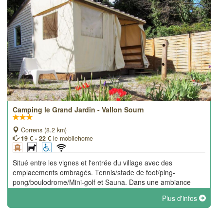
Camping le Grand Jardin - Vallon Sourn
Correns (8.2 km)
19 € - 22 €
le mobilehome
Situé entre les vignes et l'entrée du village avec des
emplacements ombragés. Tennis/stade de foot/ping-
pong/boulodrome/Mini-golf et Sauna. Dans une ambiance
familiale, nous accueillons les clients cherchant calme,
Plus d'infos
sécurité et tranquillité.