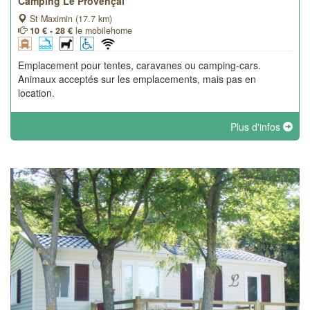
Camping Le Provençal
St Maximin (17.7 km)
10 € - 28 €
le mobilehome
Emplacement pour tentes, caravanes ou camping-cars.
Animaux acceptés sur les emplacements, mais pas en
location.
Plus d'infos