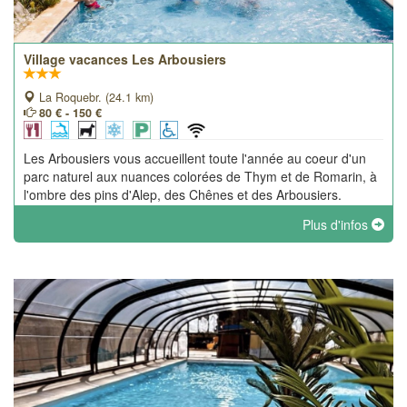
Village vacances Les Arbousiers
La Roquebr. (24.1 km)
80 € - 150 €
Les Arbousiers vous accueillent toute l'année au coeur d'un
parc naturel aux nuances colorées de Thym et de Romarin, à
l'ombre des pins d'Alep, des Chênes et des Arbousiers.
Emplacement idéal pour les amoureux de la nature.
Plus d'infos