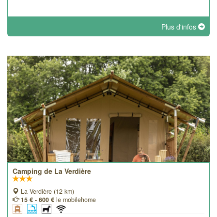
Plus d'infos
Camping de La Verdière
La Verdière (12 km)
15 € - 600 €
le mobilehome