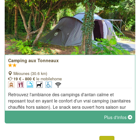
Camping aux Tonneaux
Méounes (30.6 km)
19 € - 800 €
le mobilehome
Retrouvez l'ambiance des campings d'antan calme et
reposant tout en ayant le confort d'un vrai camping (sanitaires
chauffés hors saison). Le snack sera ouvert hors saison sur
réservation (possibilité de plats végétarien). Aire de camping-
Plus d'infos
cars.