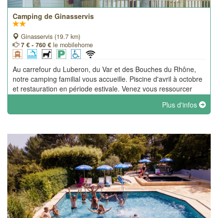
Camping de Ginasservis
Ginasservis (19.7 km)
7 € - 760 €
le mobilehome
Au carrefour du Luberon, du Var et des Bouches du Rhône,
notre camping familial vous accueille. Piscine d'avril à octobre
et restauration en période estivale. Venez vous ressourcer
sous le soleil provençal ! Un cadre idyllique pour des vacances
Plus d'infos
de rêves !