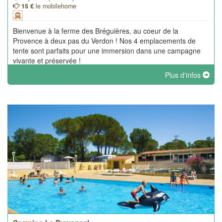
15 €
le mobilehome
Bienvenue à la ferme des Bréguières, au coeur de la
Provence à deux pas du Verdon ! Nos 4 emplacements de
tente sont parfaits pour une immersion dans une campagne
vivante et préservée !
Plus d'infos