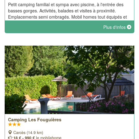
Petit camping familial et sympa avec piscine, à l'entrée des
basses gorges. Activités, balades et visites à proximité.
Emplacements semi ombragés. Mobil homes tout équipés et
climatisés 4 à 6 personnes. Nouveautés : plusieurs ecolodges
Plus d'infos
- Snack en été.
Camping Les Fouguières
Carcès (14.9 km)
18 € - 990 €
le mobilehome