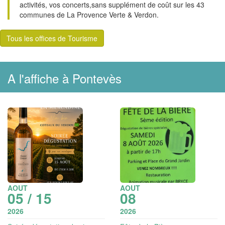
activités, vos concerts,sans supplément de coût sur les 43
communes de La Provence Verte & Verdon.
Tous les offices de Tourisme
A l'affiche à Pontevès
AOUT
AOUT
05 / 15
08
2026
2026