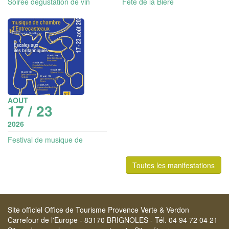
Soirée dégustation de vin
Fête de la Bière
AOUT
17 / 23
2026
Festival de musique de
chambre d'Entrecasteaux
Toutes les manifestations
Site officiel Office de Tourisme Provence Verte & Verdon
Carrefour de l'Europe - 83170 BRIGNOLES - Tél. 04 94 72 04 21