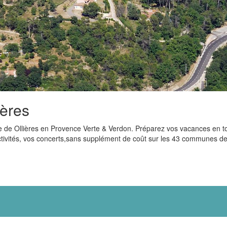
ières
isme de Ollières en Provence Verte & Verdon. Préparez vos vacances en t
 activités, vos concerts,sans supplément de coût sur les 43 communes 