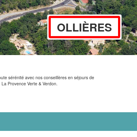
OLLIÈRES
oute sérénité avec nos conseillères en séjours de
de La Provence Verte & Verdon.