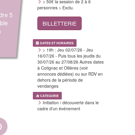
> 50€ la session de 2 à 6
personnes > Exclu.
dre 5
ble
BILLETTERIE
n
DATES ET HORAIRES
> 19h : Jeu 02/07/26 - Jeu
16/07/26 - Puis tous les jeudis du
30/07/26 au 27/08/26 Autres dates
à Cotignac et Ollières (voir
annonces dédiées) ou sur RDV en
dehors de la période de
vendanges
CATEGORIE
Initiation / découverte dans le
cadre d'un événement