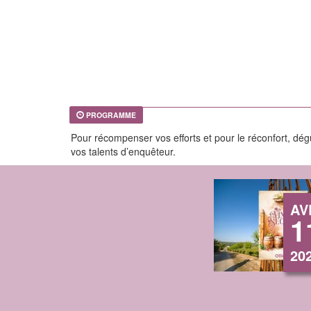
PROGRAMME
Pour récompenser vos efforts et pour le réconfort, dégu
vos talents d’enquêteur.
AV
1
20