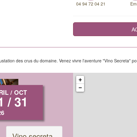
04 94 72 04 21
Ema
A
station des crus du domaine. Venez vivre l'aventure "Vino Secreta" pour 
+
−
RIL / OCT
1 / 31
26
Vino secreta