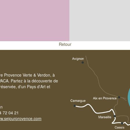
Retour
oire Provence Verte & Verdon, à
PACA. Partez à la découverte de
réservée, d'un Pays d'Art et
on
4 72 04 21
w.sejourprovence.com