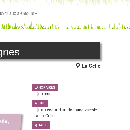
uvrir aux alentours
ignes
La Celle
HORAIRES
19:00
LIEU
au coeur d'un domaine viticole
à La Celle
ole,
TARIF