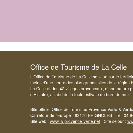
Office de Tourisme de La Celle
L'Office de Tourisme de La Celle se situe sur le territ
moins d'une heure des plus grands sites de la région 
La Celle et des 42 villages provençaux, d'une nature p
d'Histoire, à l'abri de la foule estivale du bord de mer.
Site officiel Office de Tourisme Provence Verte & Verd
Carrefour de l'Europe - 83170 BRIGNOLES - Tél. 04 9
Site web :
www.la-provence-verte.net
- Site séjour :
ww