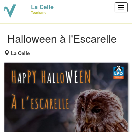
La Celle
Toggl
Tourisme
navig
Halloween à l'Escarelle
La Celle