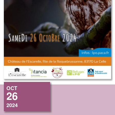
OCT
26
2024