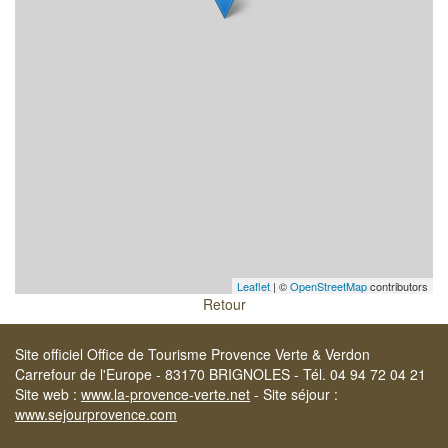
Leaflet
| ©
OpenStreetMap
contributors
Retour
Site officiel Office de Tourisme Provence Verte & Verdon
Carrefour de l'Europe - 83170 BRIGNOLES - Tél. 04 94 72 04 21
Site web :
www.la-provence-verte.net
- Site séjour :
www.sejourprovence.com