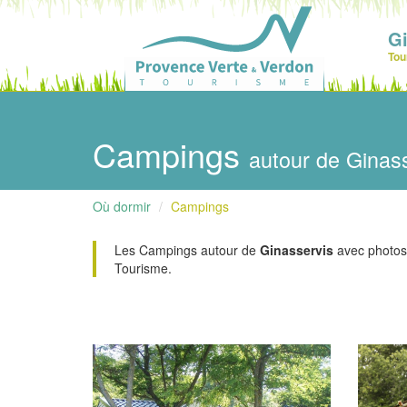
Gi
Tou
Campings
autour de Ginas
Où dormir
Campings
Les Campings autour de
Ginasservis
avec photos, 
Tourisme.