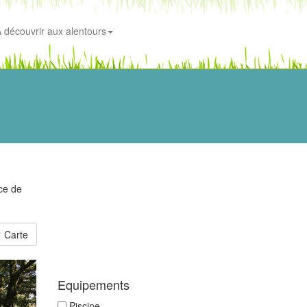
 découvrir aux alentours
ice de
Carte
Equipements
Piscine