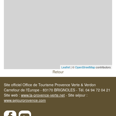
Leaflet
| ©
OpenStreetMap
contributors
Retour
Site officiel Office de Tourisme Provence Verte & Verdon
Carrefour de l'Europe - 83170 BRIGNOLES - Tél. 04 94 72 04 21
Site web :
www.la-provence-verte.net
- Site séjour :
www.sejourprovence.com