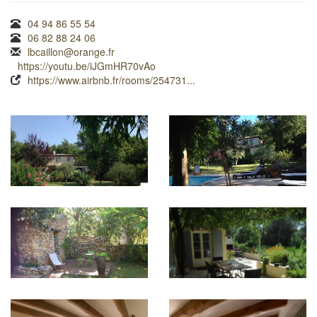
04 94 86 55 54
06 82 88 24 06
lbcaillon@orange.fr
https://youtu.be/iJGmHR70vAo
https://www.airbnb.fr/rooms/254731...