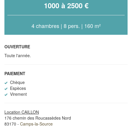
1000 à 2500 €
4 chambres | 8 pers. | 160 m²
OUVERTURE
Toute l'année.
PAIEMENT
Chèque
Espèces
Virement
Location CAILLON
176 chemin des Roucassèdes Nord
83170 -
Camps-la-Source