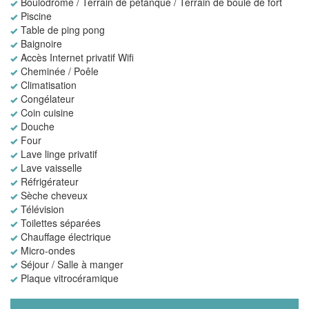
Boulodrome / Terrain de pétanque / Terrain de boule de fort
Piscine
Table de ping pong
Baignoire
Accès Internet privatif Wifi
Cheminée / Poêle
Climatisation
Congélateur
Coin cuisine
Douche
Four
Lave linge privatif
Lave vaisselle
Réfrigérateur
Sèche cheveux
Télévision
Toilettes séparées
Chauffage électrique
Micro-ondes
Séjour / Salle à manger
Plaque vitrocéramique