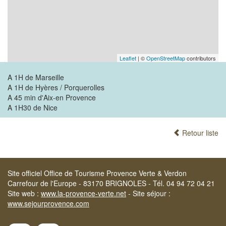
Leaflet
| ©
OpenStreetMap
contributors
A 1H de Marseille
A 1H de Hyères / Porquerolles
A 45 min d'Aix-en Provence
A 1H30 de Nice
Retour liste
Site officiel Office de Tourisme Provence Verte & Verdon
Carrefour de l'Europe - 83170 BRIGNOLES - Tél. 04 94 72 04 21
Site web :
www.la-provence-verte.net
- Site séjour :
www.sejourprovence.com