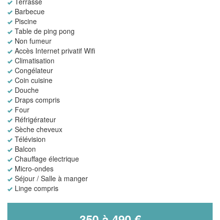
Terrasse
Barbecue
Piscine
Table de ping pong
Non fumeur
Accès Internet privatif Wifi
Climatisation
Congélateur
Coin cuisine
Douche
Draps compris
Four
Réfrigérateur
Sèche cheveux
Télévision
Balcon
Chauffage électrique
Micro-ondes
Séjour / Salle à manger
Linge compris
350 à 490 €