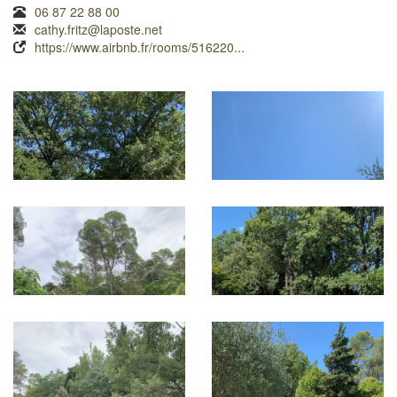
06 87 22 88 00
cathy.fritz@laposte.net
https://www.airbnb.fr/rooms/516220...