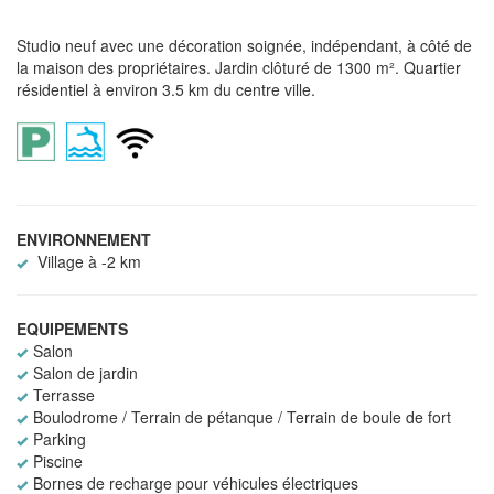
Studio neuf avec une décoration soignée, indépendant, à côté de
la maison des propriétaires. Jardin clôturé de 1300 m². Quartier
résidentiel à environ 3.5 km du centre ville.
ENVIRONNEMENT
Village à -2 km
EQUIPEMENTS
Salon
Salon de jardin
Terrasse
Boulodrome / Terrain de pétanque / Terrain de boule de fort
Parking
Piscine
Bornes de recharge pour véhicules électriques