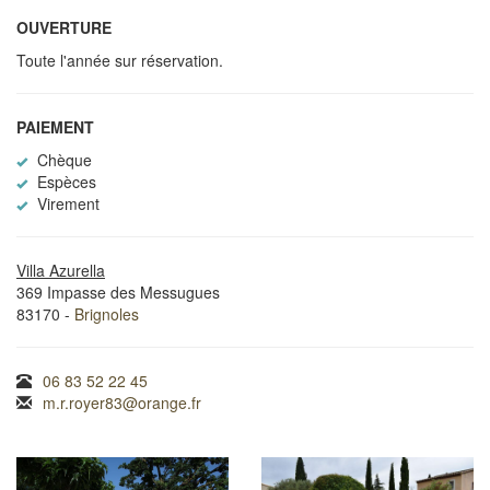
OUVERTURE
Toute l'année sur réservation.
PAIEMENT
Chèque
Espèces
Virement
Villa Azurella
369 Impasse des Messugues
83170 -
Brignoles
06 83 52 22 45
m.r.royer83@orange.fr