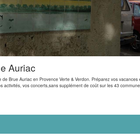
ue Auriac
isme de Brue Auriac en Provence Verte & Verdon. Préparez vos vacances 
 vos activités, vos concerts,sans supplément de coût sur les 43 commu