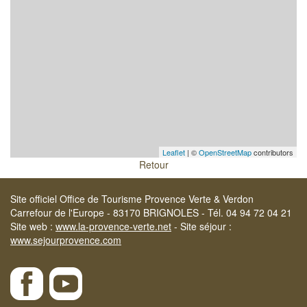
Leaflet
| ©
OpenStreetMap
contributors
Retour
Site officiel Office de Tourisme Provence Verte & Verdon
Carrefour de l'Europe - 83170 BRIGNOLES - Tél. 04 94 72 04 21
Site web :
www.la-provence-verte.net
- Site séjour :
www.sejourprovence.com