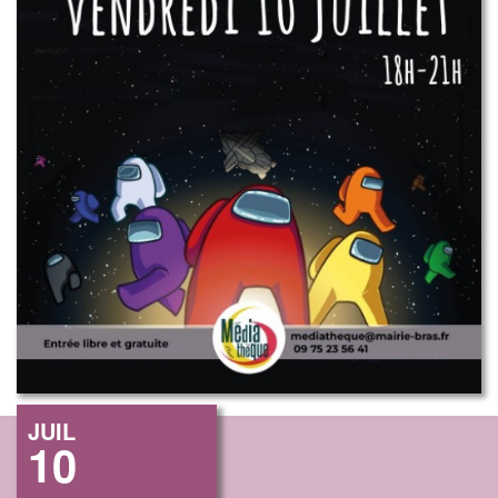
JUIL
10