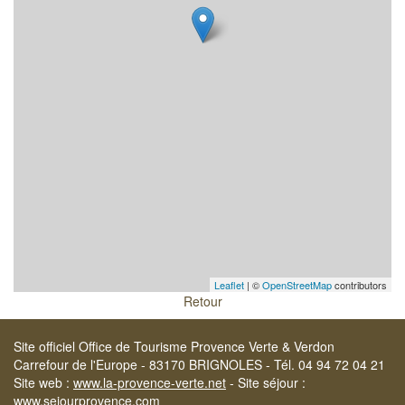
Leaflet
| ©
OpenStreetMap
contributors
Retour
Site officiel Office de Tourisme Provence Verte & Verdon
Carrefour de l'Europe - 83170 BRIGNOLES - Tél. 04 94 72 04 21
Site web :
www.la-provence-verte.net
- Site séjour :
www.sejourprovence.com