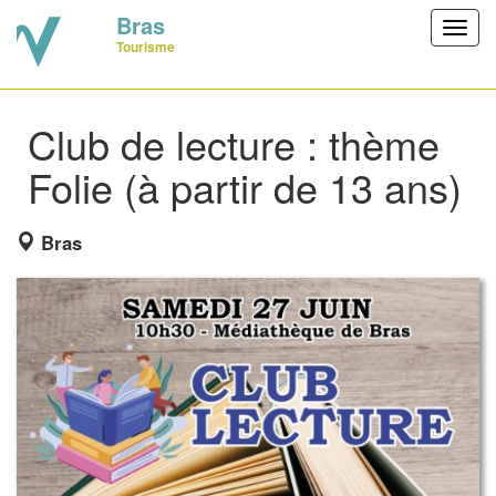
Bras
Toggl
Tourisme
navig
Club de lecture : thème
Folie (à partir de 13 ans)
Bras