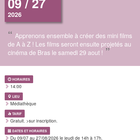
09 / 27
2026
“
Apprenons ensemble à créer des mini films
de A à Z ! Les films seront ensuite projetés au
”
cinéma de Bras le samedi 29 aout !
HORAIRES
14:00
LIEU
Médiathèque
TARIF
Gratuit. >sur inscription.
DATES ET HORAIRES
Du 09/07 au 27/08/2026 le jeudi de 14h à 17h.