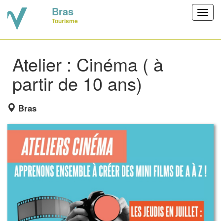
Bras
Toggl
Tourisme
navig
Atelier : Cinéma ( à
partir de 10 ans)
Bras