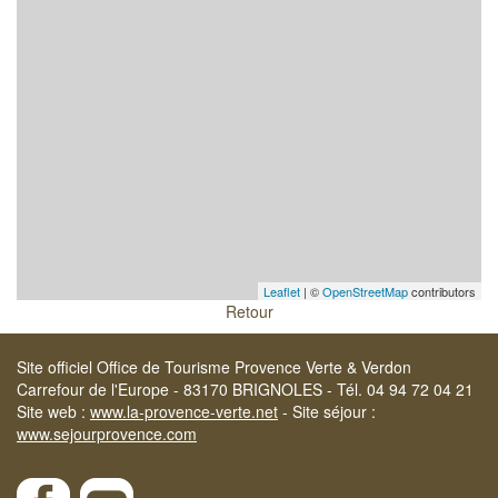
Leaflet
| ©
OpenStreetMap
contributors
Retour
Site officiel Office de Tourisme Provence Verte & Verdon
Carrefour de l'Europe - 83170 BRIGNOLES - Tél. 04 94 72 04 21
Site web :
www.la-provence-verte.net
- Site séjour :
www.sejourprovence.com