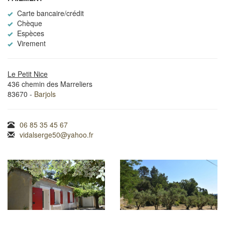
Carte bancaire/crédit
Chèque
Espèces
Virement
Le Petit Nice
436 chemin des Marreliers
83670 -
Barjols
06 85 35 45 67
vidalserge50@yahoo.fr