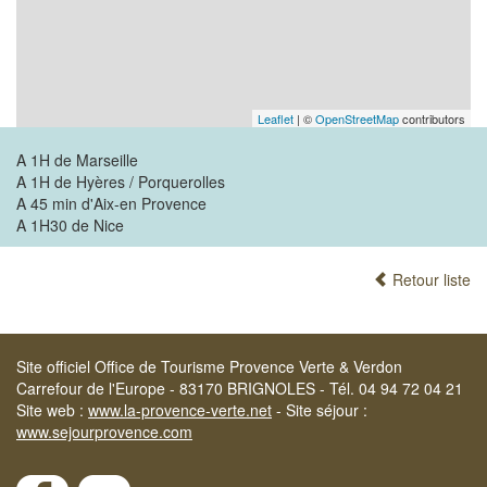
Leaflet
| ©
OpenStreetMap
contributors
A 1H de Marseille
A 1H de Hyères / Porquerolles
A 45 min d'Aix-en Provence
A 1H30 de Nice
Retour liste
Site officiel Office de Tourisme Provence Verte & Verdon
Carrefour de l'Europe - 83170 BRIGNOLES - Tél. 04 94 72 04 21
Site web :
www.la-provence-verte.net
- Site séjour :
www.sejourprovence.com