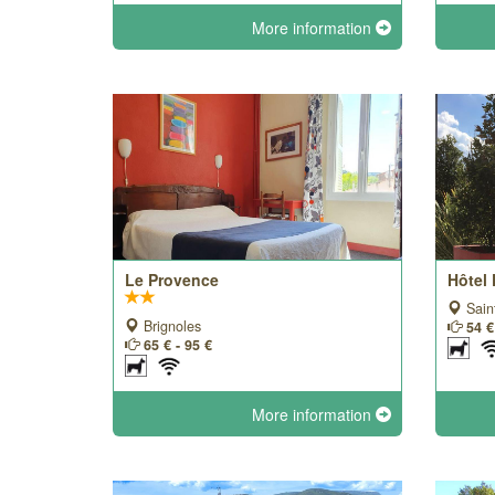
More information
Le Provence
Hôtel 
Sain
Brignoles
54 €
65 € - 95 €
More information