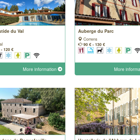
tide du Val
Auberge du Parc
Correns
al
90 € - 130 €
 - 120 €
More information
More inform