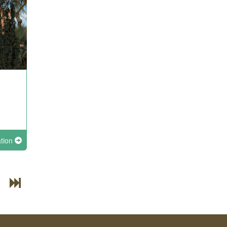
ation