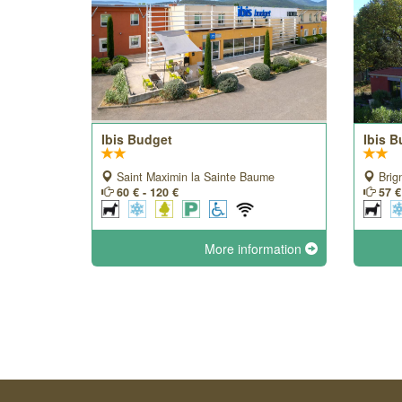
Ibis Budget
Ibis 
Saint Maximin la Sainte Baume
Brig
60 € - 120 €
57 €
More information