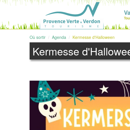
V
Tou
Où sortir
Agenda
Kermesse d'Halloween
Kermesse d'Hallowe