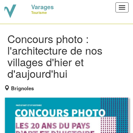
Varages
Toggl
Tourisme
navig
Concours photo :
l'architecture de nos
villages d'hier et
d'aujourd'hui
Brignoles