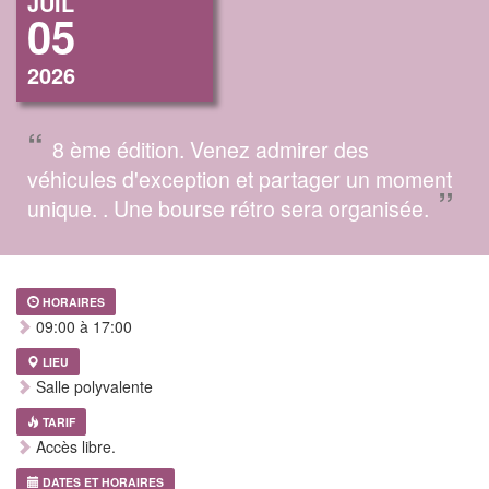
JUIL
05
2026
“
8 ème édition. Venez admirer des
véhicules d'exception et partager un moment
”
unique. . Une bourse rétro sera organisée.
HORAIRES
09:00 à 17:00
LIEU
Salle polyvalente
TARIF
Accès libre.
DATES ET HORAIRES