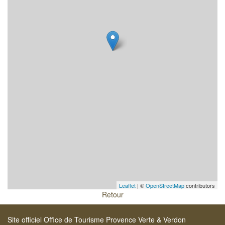
Leaflet
| ©
OpenStreetMap
contributors
Retour
Site officiel Office de Tourisme Provence Verte & Verdon