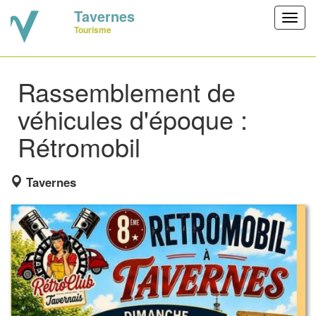
Tavernes
Toggl
Tourisme
navig
Rassemblement de
véhicules d'époque :
Rétromobil
Tavernes