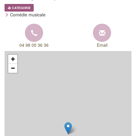
CATEGORIE
Comédie musicale
04 98 05 36 36
Email
+
−