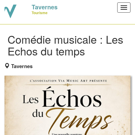
Tavernes
Toggl
Tourisme
navig
Comédie musicale : Les
Echos du temps
Tavernes