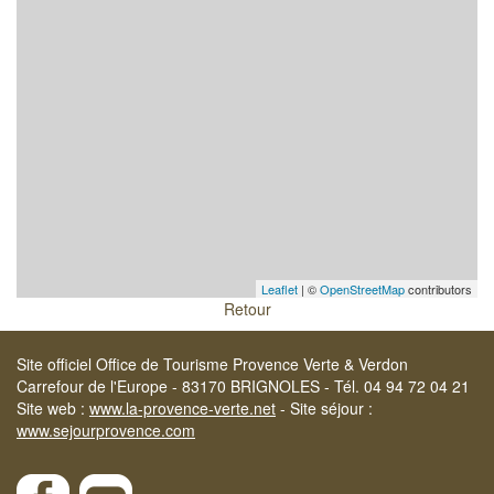
Leaflet
| ©
OpenStreetMap
contributors
Retour
Site officiel Office de Tourisme Provence Verte & Verdon
Carrefour de l'Europe - 83170 BRIGNOLES - Tél. 04 94 72 04 21
Site web :
www.la-provence-verte.net
- Site séjour :
www.sejourprovence.com