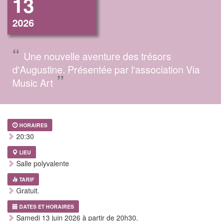
13
2026
“
Une nouvelle aventure des trésors
d'Augustine. Présentée par l'association Via
”
Music Art
HORAIRES
20:30
LIEU
Salle polyvalente
TARIF
Gratuit.
DATES ET HORAIRES
Samedi 13 juin 2026 à partir de 20h30.