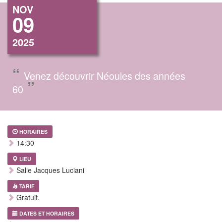
NOV
09
2025
“
Venez découvrir Néoules des années
”
60
HORAIRES
14:30
LIEU
Salle Jacques Luciani
TARIF
Gratuit.
DATES ET HORAIRES