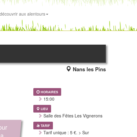
découvrir aux alentours
Nans les Pins
HORAIRES
15:00
LIEU
Salle des Fêtes Les Vignerons
our
TARIF
Tarif unique : 5 €. > Sur
la