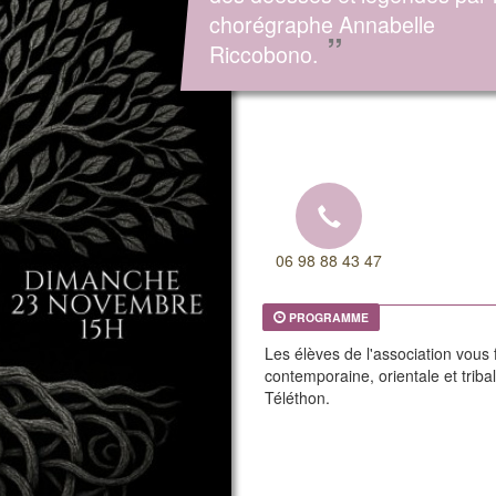
chorégraphe Annabelle
”
Riccobono.
06 98 88 43 47
PROGRAMME
Les élèves de l'association vous
contemporaine, orientale et trib
Téléthon.