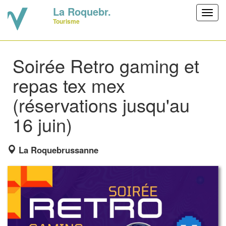
La Roquebr.
Toggl
Tourisme
navig
Soirée Retro gaming et
repas tex mex
(réservations jusqu'au
16 juin)
La Roquebrussanne