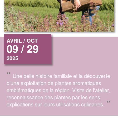
AVRIL / OCT
09 / 29
2025
“
Une belle histoire familiale et la découverte
d'une exploitation de plantes aromatiques
emblématiques de la région. Visite de l'atelier,
reconnaissance des plantes par les sens,
”
explications sur leurs utilisations culinaires.