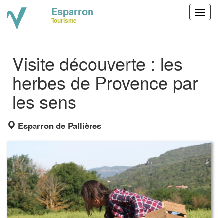
Esparron
Toggl
Tourisme
navig
Visite découverte : les
herbes de Provence par
les sens
Esparron de Pallières