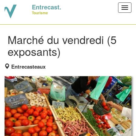
Entrecast.
Toggl
Tourisme
navig
Marché du vendredi (5
exposants)
Entrecasteaux