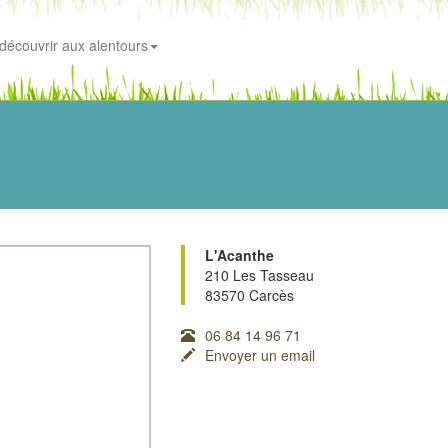
découvrir aux alentours
L'Acanthe
210 Les Tasseau
83570 Carcès
06 84 14 96 71
Envoyer un email