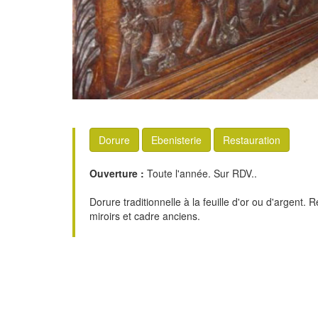
Dorure
Ebenisterie
Restauration
Ouverture :
Toute l'année. Sur RDV..
Dorure traditionnelle à la feuille d'or ou d'argent. 
miroirs et cadre anciens.