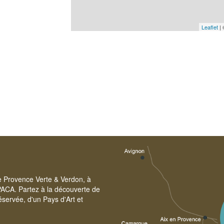
Leaflet
|
re Provence Verte & Verdon, à
PACA. Partez à la découverte de
servée, d'un Pays d'Art et