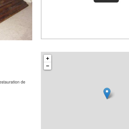
+
−
Restauration de