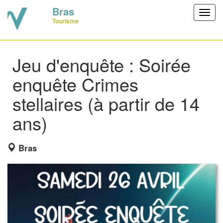
Bras
Toggl
Tourisme
navig
Jeu d'enquête : Soirée
enquête Crimes
stellaires (à partir de 14
ans)
Bras