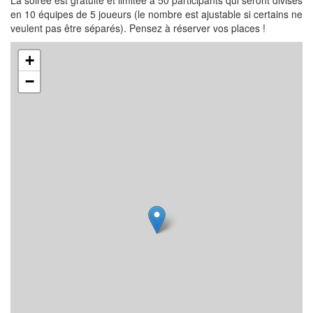
en 10 équipes de 5 joueurs (le nombre est ajustable si certains ne
veulent pas être séparés). Pensez à réserver vos places !
+
−