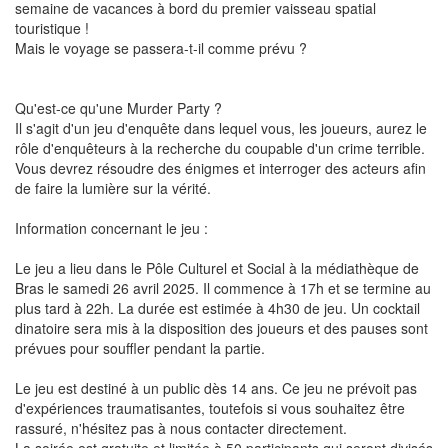
semaine de vacances à bord du premier vaisseau spatial
touristique !
Mais le voyage se passera-t-il comme prévu ?
Qu'est-ce qu'une Murder Party ?
Il s'agit d'un jeu d'enquête dans lequel vous, les joueurs, aurez le
rôle d'enquêteurs à la recherche du coupable d'un crime terrible.
Vous devrez résoudre des énigmes et interroger des acteurs afin
de faire la lumière sur la vérité.
Information concernant le jeu :
Le jeu a lieu dans le Pôle Culturel et Social à la médiathèque de
Bras le samedi 26 avril 2025. Il commence à 17h et se termine au
plus tard à 22h. La durée est estimée à 4h30 de jeu. Un cocktail
dinatoire sera mis à la disposition des joueurs et des pauses sont
prévues pour souffler pendant la partie.
Le jeu est destiné à un public dès 14 ans. Ce jeu ne prévoit pas
d'expériences traumatisantes, toutefois si vous souhaitez être
rassuré, n'hésitez pas à nous contacter directement.
La soirée est gratuite et limitée à 50 participants qui seront divisés