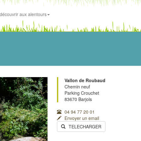
découvrir aux alentours
Vallon de Roubaud
Chemin neuf
Parking Crouchet
83670 Barjols
04 94 77 20 01
Envoyer un email
TELECHARGER