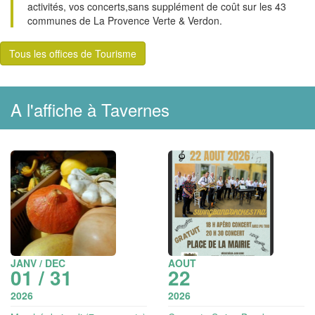
activités, vos concerts,sans supplément de coût sur les 43
communes de La Provence Verte & Verdon.
Tous les offices de Tourisme
A l'affiche à Tavernes
JANV / DEC
AOUT
01 / 31
22
2026
2026