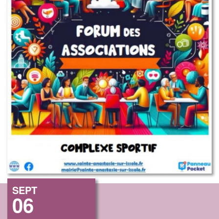
SEPT
06