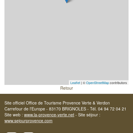
Leaflet
| ©
OpenStreetMap
contributors
Retour
Site officiel Office de Tourisme Provence Verte & Verdon
Carrefour de l'Europe - 83170 BRIGNOLES - Tél. 04 94 72 04 21
Site web :
www.la-provence-verte.net
- Site séjour :
www.sejourprovence.com