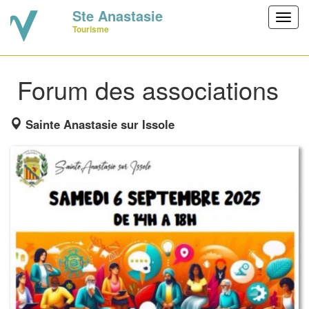
Ste Anastasie
Toggl
Tourisme
navig
Forum des associations
Sainte Anastasie sur Issole