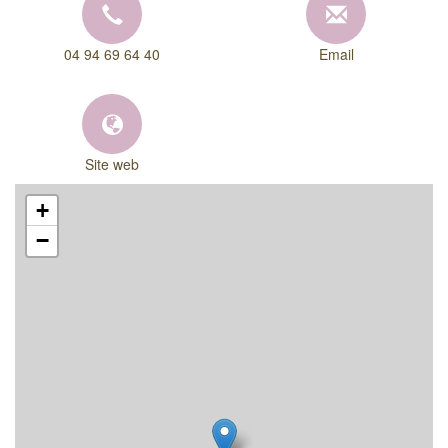
04 94 69 64 40
Email
Site web
+
−