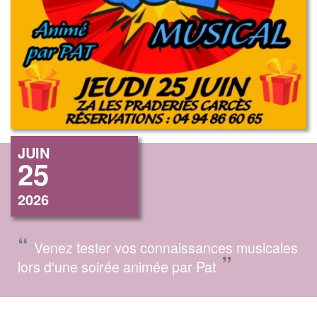
JUIN
25
2026
“
Venez tester vos connaissances musicales
”
lors d'une soirée animée par Pat