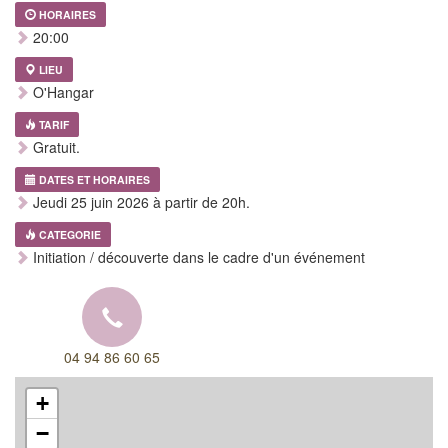
HORAIRES
20:00
LIEU
O'Hangar
TARIF
Gratuit.
DATES ET HORAIRES
Jeudi 25 juin 2026 à partir de 20h.
CATEGORIE
Initiation / découverte dans le cadre d'un événement
04 94 86 60 65
+
−