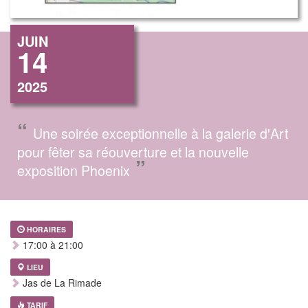
JUIN
14
2025
“
Une soirée exceptionnelle à la galerie d'Art
pour fêter sa réouverture et la nouvelle
”
exposition Phoenix
HORAIRES
17:00 à 21:00
LIEU
Jas de La Rimade
TARIF