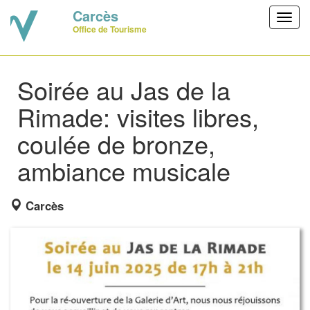
Carcès
Toggl
Office de Tourisme
navig
Soirée au Jas de la
Rimade: visites libres,
coulée de bronze,
ambiance musicale
Carcès