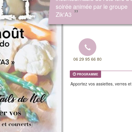
soirée animée par le groupe
”
Zik'A3
06 29 95 66 80
PROGRAMME
Apportez vos assiettes, verres et