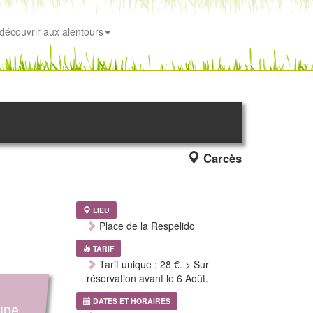
découvrir aux alentours
Carcès
LIEU
Place de la Respelido
TARIF
Tarif unique : 28 €. > Sur
réservation avant le 6 Août.
DATES ET HORAIRES
'une