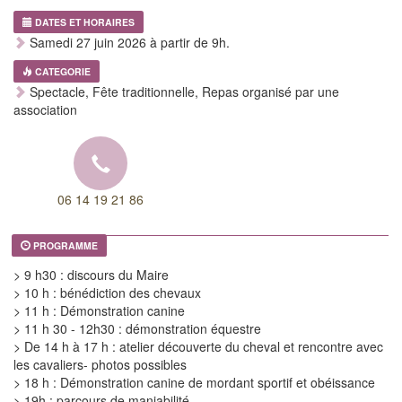
DATES ET HORAIRES
Samedi 27 juin 2026 à partir de 9h.
CATEGORIE
Spectacle, Fête traditionnelle, Repas organisé par une
association
06 14 19 21 86
PROGRAMME
> 9 h30 : discours du Maire
> 10 h : bénédiction des chevaux
> 11 h : Démonstration canine
> 11 h 30 - 12h30 : démonstration équestre
> De 14 h à 17 h : atelier découverte du cheval et rencontre avec
les cavaliers- photos possibles
> 18 h : Démonstration canine de mordant sportif et obéissance
> 19h : parcours de maniabilité