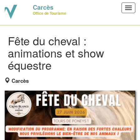
Carcès
Toggl
Office de Tourisme
navig
Fête du cheval :
animations et show
équestre
Carcès