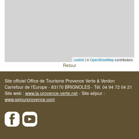
Leaflet
| ©
OpenStreetMap
contributors
Retour
Site officiel Office de Tourisme Provence Verte & Verdon
Carrefour de l'Europe - 83170 BRIGNOLES - Tél. 04 94 72 04 21
Site web :
www.la-provence-verte.net
- Site séjour :
www.sejourprovence.com