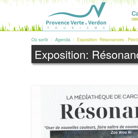
C
Off
Où sortir
Agenda
Exposition: Résonances - Pein
Exposition: Résonanc