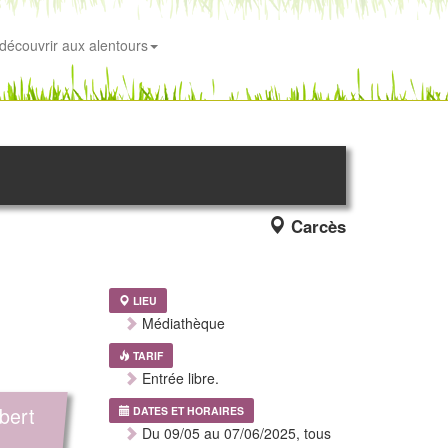
découvrir aux alentours
Carcès
LIEU
Médiathèque
TARIF
Entrée libre.
bert
DATES ET HORAIRES
Du 09/05 au 07/06/2025, tous