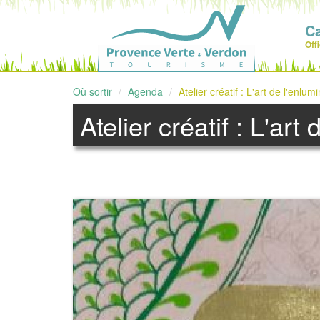
C
Off
Où sortir
Agenda
Atelier créatif : L'art de l'enlum
Atelier créatif : L'art