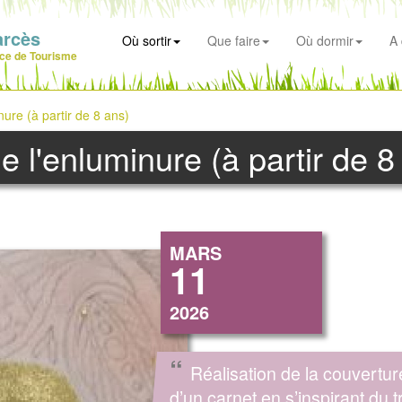
arcès
Où sortir
Que faire
Où dormir
A 
ice de Tourisme
inure (à partir de 8 ans)
 de l'enluminure (à partir de 8
MARS
11
2026
“
Réalisation de la couvertur
d’un carnet en s’inspirant du t