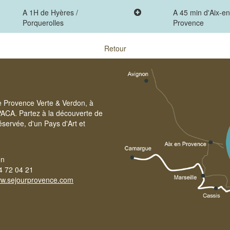
A 1H de Hyères /
A 45 min d'Aix-en
Porquerolles
Provence
Retour
re Provence Verte & Verdon, à
PACA. Partez à la découverte de
servée, d'un Pays d'Art et
on
4 72 04 21
w.sejourprovence.com