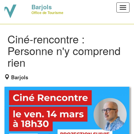
Barjols
Toggl
Office de Tourisme
navig
Ciné-rencontre :
Personne n'y comprend
rien
Barjols