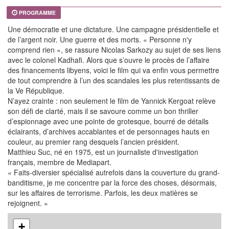
PROGRAMME
Une démocratie et une dictature. Une campagne présidentielle et
de l’argent noir. Une guerre et des morts. « Personne n'y
comprend rien », se rassure Nicolas Sarkozy au sujet de ses liens
avec le colonel Kadhafi. Alors que s’ouvre le procès de l’affaire
des financements libyens, voici le film qui va enfin vous permettre
de tout comprendre à l’un des scandales les plus retentissants de
la Ve République.
N’ayez crainte : non seulement le film de Yannick Kergoat relève
son défi de clarté, mais il se savoure comme un bon thriller
d’espionnage avec une pointe de grotesque, bourré de détails
éclairants, d’archives accablantes et de personnages hauts en
couleur, au premier rang desquels l’ancien président.
Matthieu Suc, né en 1975, est un journaliste d'investigation
français, membre de Mediapart.
« Faits-diversier spécialisé autrefois dans la couverture du grand-
banditisme, je me concentre par la force des choses, désormais,
sur les affaires de terrorisme. Parfois, les deux matières se
rejoignent. »
+