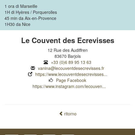
1 ora di Marseille
1H di Hyères / Porquerolles
45 min da Aix-en-Provence
1H30 da Nice
Le Couvent des Ecrevisses
12 Rue des Audiffren
83670 Barjols
+33 (0)6 89 95 13 63
vanina@lecouventdesecrevisses.fr
https://www.lecouventdesecrevisses...
Page Facebook
https://www.instagram.com/lecouven...
ritorno