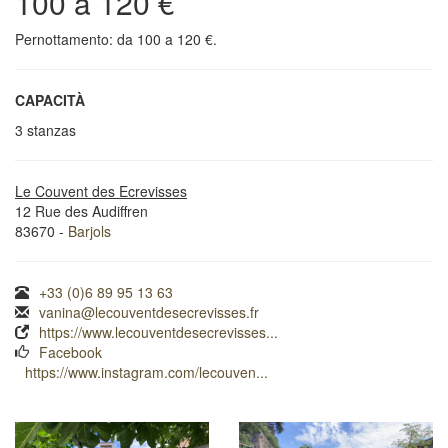
100 a 120 €
Pernottamento: da 100 a 120 €.
CAPACITÀ
3 stanzas
Le Couvent des Ecrevisses
12 Rue des Audiffren
83670 -
Barjols
+33 (0)6 89 95 13 63
vanina@lecouventdesecrevisses.fr
https://www.lecouventdesecrevisses...
Facebook
https://www.instagram.com/lecouven...