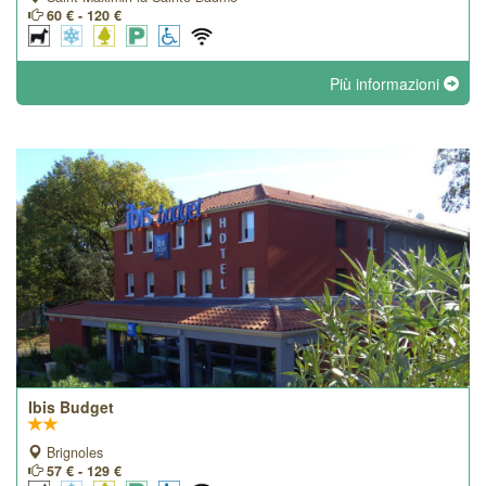
60 € - 120 €
Più informazioni
Ibis Budget
Brignoles
57 € - 129 €