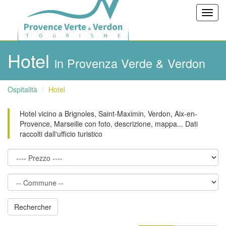
Toggl
navig
Hotel
in Provenza Verde & Verdon
Ospitalità
Hotel
Hotel vicino a Brignoles, Saint-Maximin, Verdon, Aix-en-
Provence, Marseille con foto, descrizione, mappa... Dati
raccolti dall'ufficio turistico