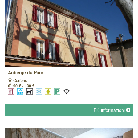
Auberge du Parc
Correns
90 € - 130 €
Più informazioni