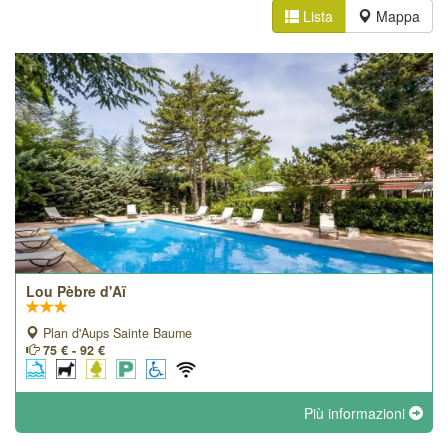
Lista
Mappa
Lou Pèbre d'Aï
Plan d'Aups Sainte Baume
75 € - 92 €
Più informazioni