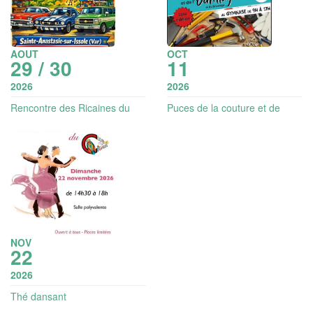
AOUT
OCT
29 / 30
11
2026
2026
Rencontre des Ricaines du
Puces de la couture et de
Var
l'outillage
NOV
22
2026
Thé dansant