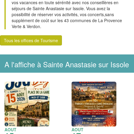
vos vacances en toute sérénité avec nos conseillères en
séjours de Sainte Anastasie sur Issole. Vous avez la
possibilité de réserver vos activités, vos concerts,sans
supplément de coût sur les 43 communes de La Provence
Verte & Verdon.
Tous les offices de Tourisme
A l'affiche à Sainte Anastasie sur Issole
AOUT
AOUT