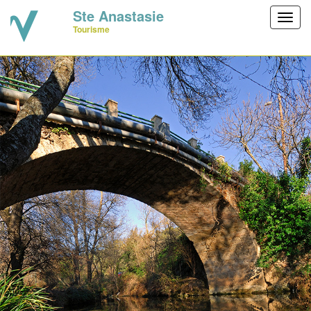
Ste Anastasie
Toggl
Tourisme
navig