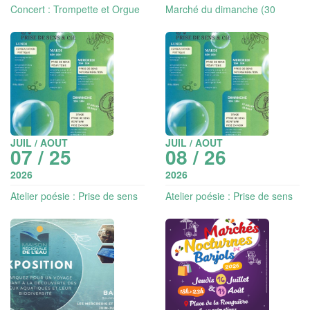
Concert : Trompette et Orgue
Marché du dimanche (30
- musique classique
exposants)
JUIL / AOUT
JUIL / AOUT
07 / 25
08 / 26
2026
2026
Atelier poésie : Prise de sens
Atelier poésie : Prise de sens
pour tous (adultes)
intergénération (dès 8 ans)