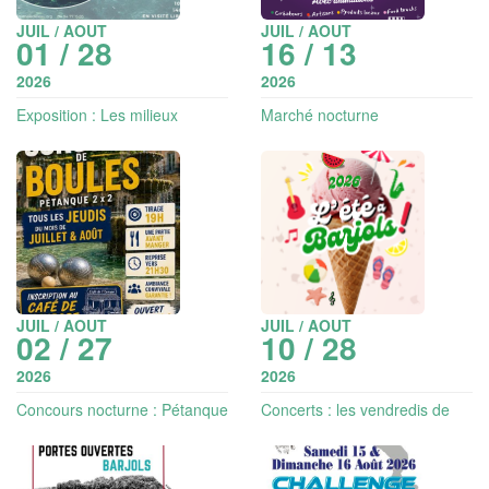
JUIL / AOUT
JUIL / AOUT
01 / 28
16 / 13
2026
2026
Exposition : Les milieux
Marché nocturne
aquatiques et leur biodiversité
JUIL / AOUT
JUIL / AOUT
02 / 27
10 / 28
2026
2026
Concours nocturne : Pétanque
Concerts : les vendredis de
2x2 choisis
l'été