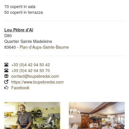
70 coperti in sala
50 coperti in terrazza
Lou Pèbre d'Aï
D80
Quartier Sainte Madeleine
83640 -
Plan-d'Aups-Sainte-Baume
+33 (0)4 42 04 50 42
+33 (0)4 42 04 50 70
contact@loupebredai.com
https://www.loupebredai.com
Facebook